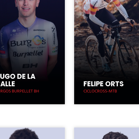
UGO DE LA
ALLE
FELIPE ORTS
RGOS BURPELLET BH
CICLOCROSS-MTB