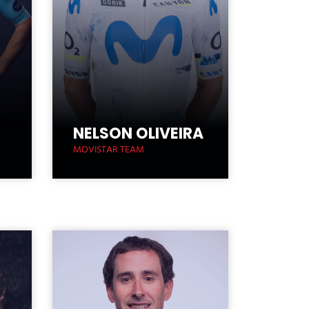
NELSON OLIVEIRA
MOVISTAR TEAM