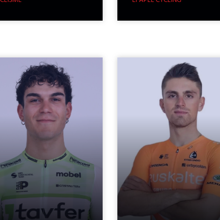
CLISME
EFAPEL CYCLING