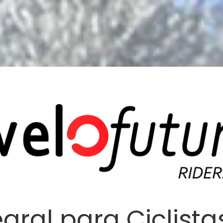
gral para Ciclist