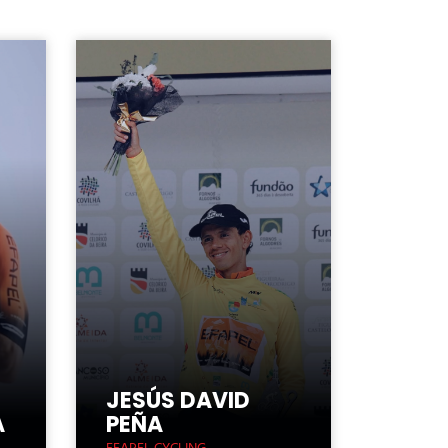
JESÚS DAVID
A
PEÑA