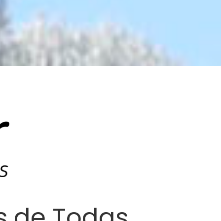
as de Todas