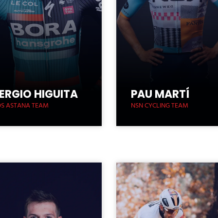
ERGIO HIGUITA
PAU MARTÍ
S ASTANA TEAM
NSN CYCLING TEAM