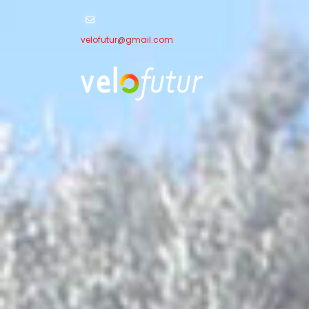
velofutur@gmail.com