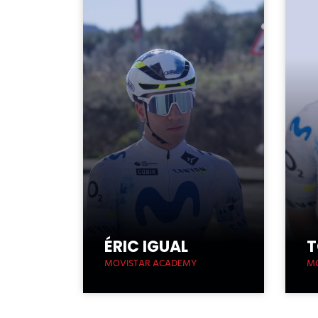
ÉRIC IGUAL
T
MOVISTAR ACADEMY
M