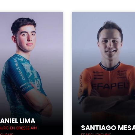
ANIEL LIMA
SANTIAGO MES
URG-EN-BRESSE AIN