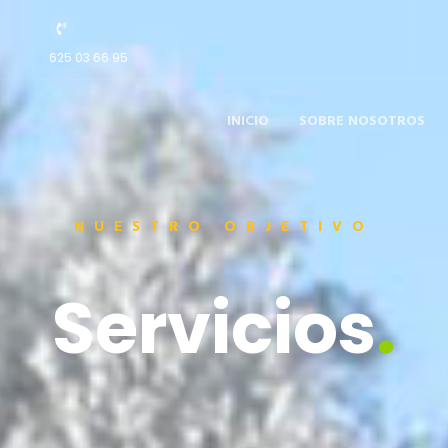
625 03 66 95
INICIO
SOBRE NOSOTROS
NUESTRO OBJETIVO
Servicios
.